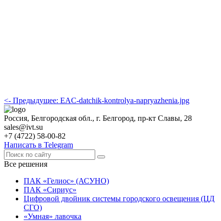
<- Предыдущее: EAC-datchik-kontrolya-napryazhenia.jpg
Россия, Белгородская обл., г. Белгород, пр-кт Славы, 28
sales@ivt.su
+7 (4722) 58-00-82
Написать в Telegram
Все решения
ПАК «Гелиос» (АСУНО)
ПАК «Сириус»
Цифровой двойник системы городского освещения (ЦД
СГО)
«Умная» лавочка