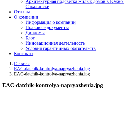
Архитектурная подсветка жилых домов в Южно-
Сахалинске
Отзывы
О компании
Информация о компании
Правовые документы
Дипломы
Блог
Инновационная деятельность
Условия гарантийных обязательств
Контакты
Главная
EAC-datchik-kontrolya-napryazhenia.jpg
EAC-datchik-kontrolya-napryazhenia.jpg
EAC-datchik-kontrolya-napryazhenia.jpg