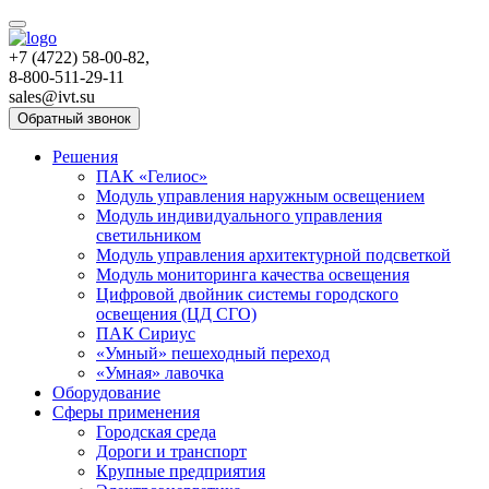
+7 (4722) 58-00-82,
8-800-511-29-11
sales@ivt.su
Обратный звонок
Решения
ПАК «Гелиос»
Модуль управления наружным освещением
Модуль индивидуального управления
светильником
Модуль управления архитектурной подсветкой
Модуль мониторинга качества освещения
Цифровой двойник системы городского
освещения (ЦД СГО)
ПАК Сириус
«Умный» пешеходный переход
«Умная» лавочка
Оборудование
Сферы применения
Городская среда
Дороги и транспорт
Крупные предприятия