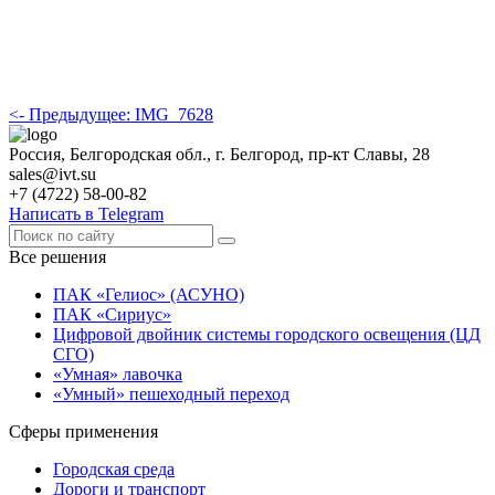
<- Предыдущее: IMG_7628
Россия, Белгородская обл., г. Белгород, пр-кт Славы, 28
sales@ivt.su
+7 (4722) 58-00-82
Написать в Telegram
Все решения
ПАК «Гелиос» (АСУНО)
ПАК «Сириус»
Цифровой двойник системы городского освещения (ЦД
СГО)
«Умная» лавочка
«Умный» пешеходный переход
Сферы применения
Городская среда
Дороги и транспорт