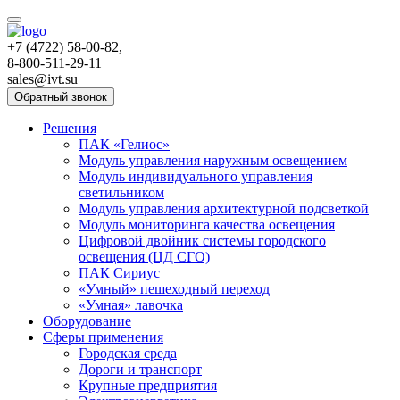
+7 (4722) 58-00-82,
8-800-511-29-11
sales@ivt.su
Обратный звонок
Решения
ПАК «Гелиос»
Модуль управления наружным освещением
Модуль индивидуального управления
светильником
Модуль управления архитектурной подсветкой
Модуль мониторинга качества освещения
Цифровой двойник системы городского
освещения (ЦД СГО)
ПАК Сириус
«Умный» пешеходный переход
«Умная» лавочка
Оборудование
Сферы применения
Городская среда
Дороги и транспорт
Крупные предприятия