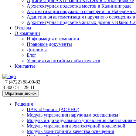
Организация АХП башни КАТЭК в г. Красноярске
Архитектурная подсветка мостов в Калининграде
Автоматизация наружного освещения в Набережны
Адаптивная автоматизация наружного освещения в
Архитектурная подсветка жилых домов в Южно-Са
Отзывы
О компании
Информация о компании
Правовые документы
Дипломы
Блог
Условия гарантийных обязательств
Контакты
+7 (4722) 58-00-82,
8-800-511-29-11
Обратный звонок
Решения
ПАК «Гелиос» (АСУНО)
Модуль управления наружным освещением
Модуль индивидуального управления светильнико
Модуль управления архитектурной подсветкой
Модуль мониторинга качества освещения