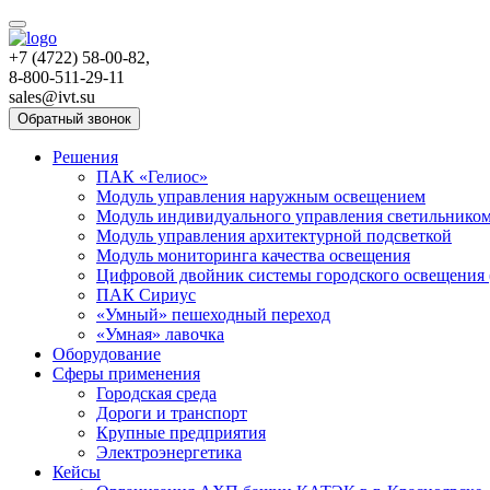
+7 (4722) 58-00-82,
8-800-511-29-11
sales@ivt.su
Обратный звонок
Решения
ПАК «Гелиос»
Модуль управления наружным освещением
Модуль индивидуального управления светильнико
Модуль управления архитектурной подсветкой
Модуль мониторинга качества освещения
Цифровой двойник системы городского освещения
ПАК Сириус
«Умный» пешеходный переход
«Умная» лавочка
Оборудование
Сферы применения
Городская среда
Дороги и транспорт
Крупные предприятия
Электроэнергетика
Кейсы