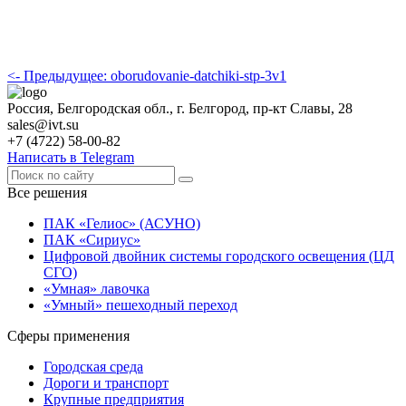
<- Предыдущее: oborudovanie-datchiki-stp-3v1
Россия, Белгородская обл., г. Белгород, пр-кт Славы, 28
sales@ivt.su
+7 (4722) 58-00-82
Написать в Telegram
Все решения
ПАК «Гелиос» (АСУНО)
ПАК «Сириус»
Цифровой двойник системы городского освещения (ЦД
СГО)
«Умная» лавочка
«Умный» пешеходный переход
Сферы применения
Городская среда
Дороги и транспорт
Крупные предприятия