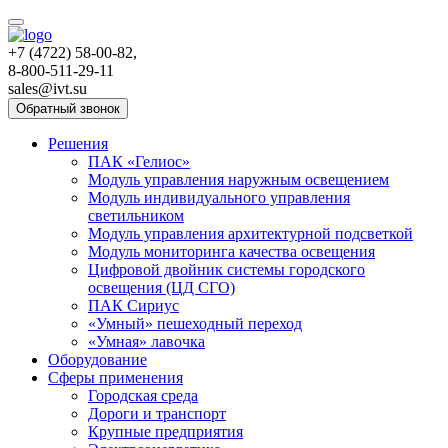
+7 (4722) 58-00-82,
8-800-511-29-11
sales@ivt.su
Обратный звонок
Решения
ПАК «Гелиос»
Модуль управления наружным освещением
Модуль индивидуального управления
светильником
Модуль управления архитектурной подсветкой
Модуль мониторинга качества освещения
Цифровой двойник системы городского
освещения (ЦД СГО)
ПАК Сириус
«Умный» пешеходный переход
«Умная» лавочка
Оборудование
Сферы применения
Городская среда
Дороги и транспорт
Крупные предприятия