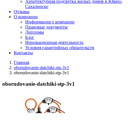
Архитектурная подсветка жилых домов в Южно-
Сахалинске
Отзывы
О компании
Информация о компании
Правовые документы
Дипломы
Блог
Инновационная деятельность
Условия гарантийных обязательств
Контакты
Главная
oborudovanie-datchiki-stp-3v1
oborudovanie-datchiki-stp-3v1
oborudovanie-datchiki-stp-3v1