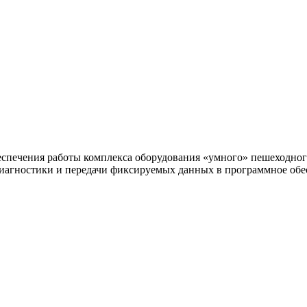
печения работы комплекса оборудования «умного» пешеходного
агностики и передачи фиксируемых данных в программное обе