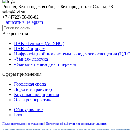
Россия, Белгородская обл., г. Белгород, пр-кт Славы, 28
sales@ivt.su
+7 (4722) 58-00-82
Написать в Telegram
Все решения
ПАК «Гелиос» (АСУНО)
ПАК «Сириус»
Цифровой двойник системы городского освещения (ЦД 
«Умная» лавочка
«Умный» пешеходный переход
Сферы применения
Городская среда
Дороги и транспорт
Крупные предприятия
Электроэнергетика
Оборудование
Блог
Пользовательское соглашение
|
Политика обработки персональных данных
Наш сайт использует файлы cookie, чтобы улучшить работу сайта, повысить его эффективн