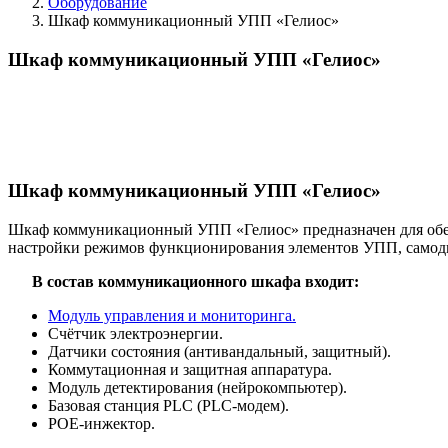
Оборудование
Шкаф коммуникационный УПП «Гелиос»
Шкаф коммуникационный УПП «Гелиос»
Шкаф коммуникационный УПП «Гелиос»
Шкаф коммуникационный УПП «Гелиос» предназначен для обес
настройки режимов функционирования элементов УПП, самоди
В состав коммуникационного шкафа входит:
Модуль управления и мониторинга.
Счётчик электроэнергии.
Датчики состояния (антивандальный, защитный).
Коммутационная и защитная аппаратура.
Модуль детектирования (нейрокомпьютер).
Базовая станция PLC (PLC-модем).
POE-инжектор.