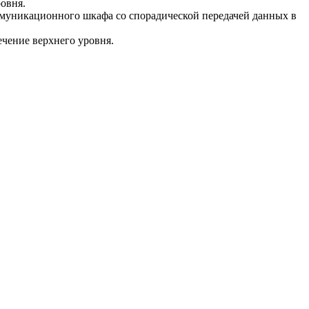
овня.
ммуникационного шкафа со спорадической передачей данных в
чение верхнего уровня.