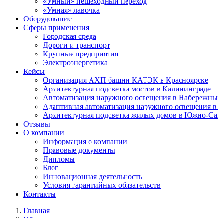
«Умный» пешеходный переход
«Умная» лавочка
Оборудование
Сферы применения
Городская среда
Дороги и транспорт
Крупные предприятия
Электроэнергетика
Кейсы
Организация АХП башни КАТЭК в Красноярске
Архитектурная подсветка мостов в Калининграде
Автоматизация наружного освещения в Набережны
Адаптивная автоматизация наружного освещения 
Архитектурная подсветка жилых домов в Южно-Са
Отзывы
О компании
Информация о компании
Правовые документы
Дипломы
Блог
Инновационная деятельность
Условия гарантийных обязательств
Контакты
Главная