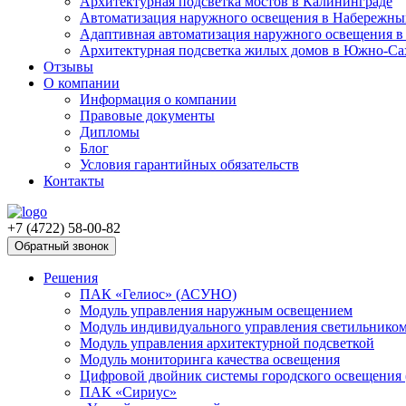
Архитектурная подсветка мостов в Калининграде
Автоматизация наружного освещения в Набережны
Адаптивная автоматизация наружного освещения в
Архитектурная подсветка жилых домов в Южно-Са
Отзывы
О компании
Информация о компании
Правовые документы
Дипломы
Блог
Условия гарантийных обязательств
Контакты
+7 (4722) 58-00-82
Обратный звонок
Решения
ПАК «Гелиос» (АСУНО)
Модуль управления наружным освещением
Модуль индивидуального управления светильнико
Модуль управления архитектурной подсветкой
Модуль мониторинга качества освещения
Цифровой двойник системы городского освещения
ПАК «Сириус»