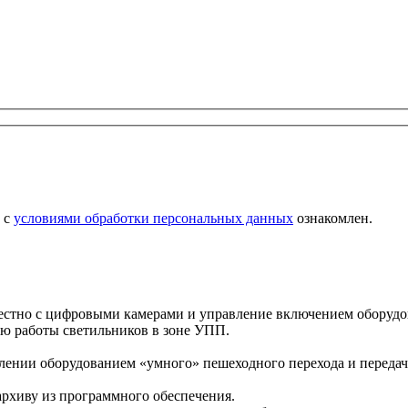
 с
условиями обработки персональных данных
ознакомлен.
местно с цифровыми камерами и управление включением оборуд
тью работы светильников в зоне УПП.
блении оборудованием «умного» пешеходного перехода и передач
архиву из программного обеспечения.