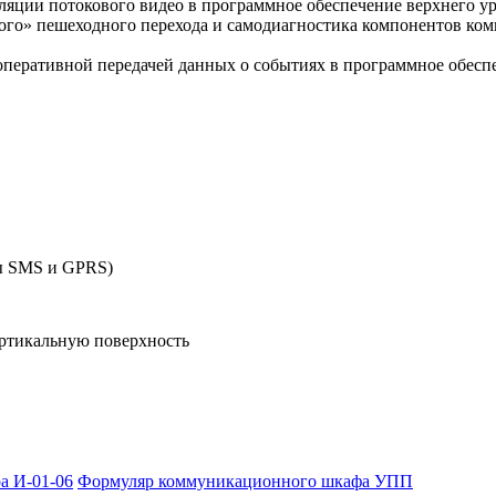
яции потокового видео в программное обеспечение верхнего ур
ого» пешеходного перехода и самодиагностика компонентов ко
оперативной передачей данных о событиях в программное обеспе
 SMS и GPRS)
ртикальную поверхность
а И-01-06
Формуляр коммуникационного шкафа УПП