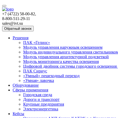
+7 (4722) 58-00-82,
8-800-511-29-11
sales@ivt.su
Обратный звонок
Решения
ПАК «Гелиос»
Модуль управления наружным освещением
Модуль индивидуального управления светильнико
Модуль управления архитектурной подсветкой
Модуль мониторинга качества освещения
Цифровой двойник системы городского освещения
ПАК Сириус
«Умный» пешеходный переход
«Умная» лавочка
Оборудование
Сферы применения
Городская среда
Дороги и транспорт
Крупные предприятия
Электроэнергетика
Кейсы