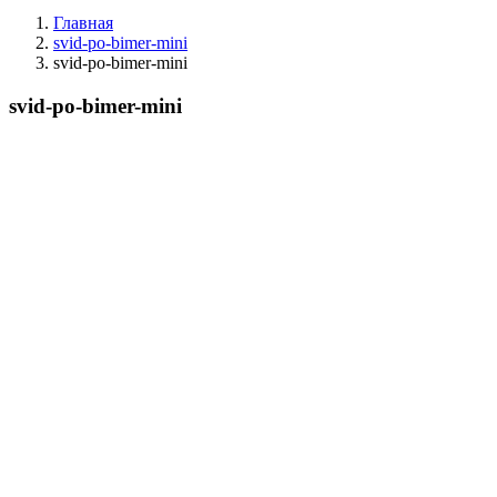
Главная
svid-po-bimer-mini
svid-po-bimer-mini
svid-po-bimer-mini