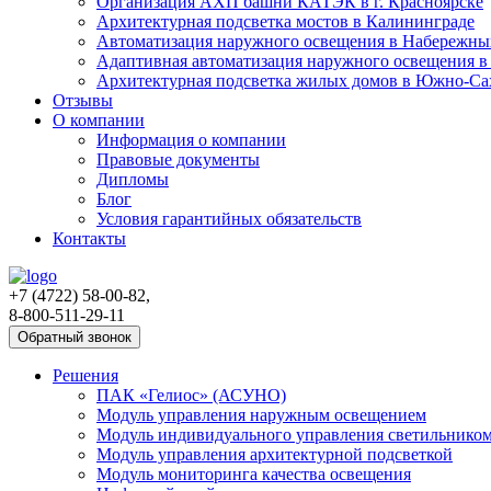
Организация АХП башни КАТЭК в г. Красноярске
Архитектурная подсветка мостов в Калининграде
Автоматизация наружного освещения в Набережны
Адаптивная автоматизация наружного освещения в
Архитектурная подсветка жилых домов в Южно-Са
Отзывы
О компании
Информация о компании
Правовые документы
Дипломы
Блог
Условия гарантийных обязательств
Контакты
+7 (4722) 58-00-82,
8-800-511-29-11
Обратный звонок
Решения
ПАК «Гелиос» (АСУНО)
Модуль управления наружным освещением
Модуль индивидуального управления светильнико
Модуль управления архитектурной подсветкой
Модуль мониторинга качества освещения