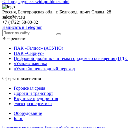
<- Предыдущее: svid-po-bimer-mini
Россия, Белгородская обл., г. Белгород, пр-кт Славы, 28
sales@ivt.su
+7 (4722) 58-00-82
Написать в Telegram
Все решения
ПАК «Гелиос» (АСУНО)
ПАК «Сириус»
Цифровой двойник системы городского освещения (ЦД 
«Умная» лавочка
«Умный» пешеходный переход
Сферы применения
Городская среда
Дороги и транспорт
Крупные предприятия
Электроэнергетика
Оборудование
Блог
Пользовательское соглашение
|
Политика обработки персональных данных